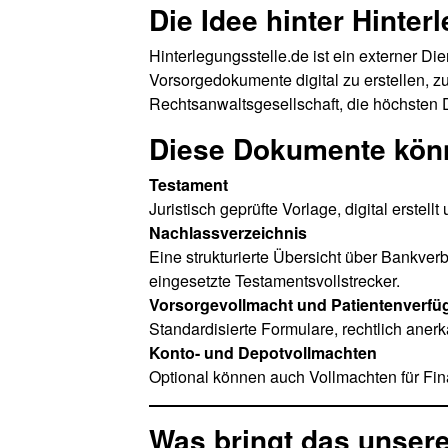
Die Idee hinter Hinter
Hinterlegungsstelle.de ist ein externer Die
Vorsorgedokumente digital zu erstellen, z
Rechtsanwaltsgesellschaft, die höchsten D
Diese Dokumente könn
Testament
Juristisch geprüfte Vorlage, digital erstell
Nachlassverzeichnis
Eine strukturierte Übersicht über Bankve
eingesetzte Testamentsvollstrecker.
Vorsorgevollmacht und Patientenverf
Standardisierte Formulare, rechtlich aner
Konto- und Depotvollmachten
Optional können auch Vollmachten für Fina
Was bringt das unser