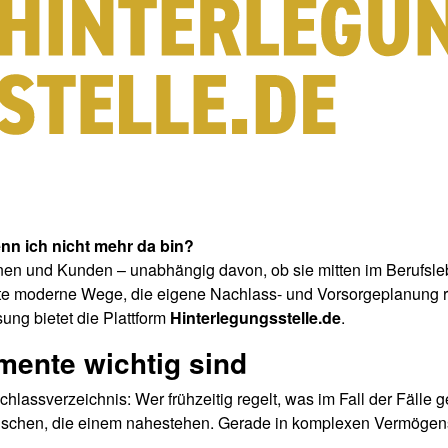
nn ich nicht mehr da bin?
nen und Kunden – unabhängig davon, ob sie mitten im Berufsl
ute moderne Wege, die eigene Nachlass- und Vorsorgeplanung re
sung bietet die Plattform
Hinterlegungsstelle.de
.
ente wichtig sind
ssverzeichnis: Wer frühzeitig regelt, was im Fall der Fälle gelte
Menschen, die einem nahestehen. Gerade in komplexen Vermögen