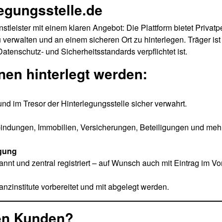
legungsstelle.de
nstleister mit einem klaren Angebot: Die Plattform bietet Privat
u verwalten und an einem sicheren Ort zu hinterlegen. Träger is
atenschutz- und Sicherheitsstandards verpflichtet ist.
en hinterlegt werden:
t und im Tresor der Hinterlegungsstelle sicher verwahrt.
rbindungen, Immobilien, Versicherungen, Beteiligungen und mehr
ügung
kannt und zentral registriert – auf Wunsch auch mit Eintrag im 
nzinstitute vorbereitet und mit abgelegt werden.
en Kunden?