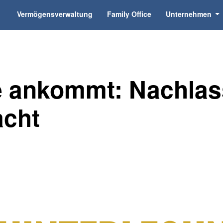
Vermögensverwaltung
Family Office
Unternehmen
ie ankommt: Nachla
acht