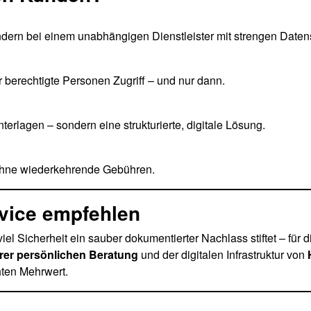
dern bei einem unabhängigen Dienstleister mit strengen Daten
r berechtigte Personen Zugriff – und nur dann.
nterlagen – sondern eine strukturierte, digitale Lösung.
– ohne wiederkehrende Gebühren.
vice empfehlen
viel Sicherheit ein sauber dokumentierter Nachlass stiftet – für 
rer persönlichen Beratung
und der digitalen Infrastruktur von
ten Mehrwert.