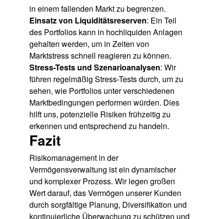
in einem fallenden Markt zu begrenzen.
Einsatz von Liquiditätsreserven
: Ein Teil
des Portfolios kann in hochliquiden Anlagen
gehalten werden, um in Zeiten von
Marktstress schnell reagieren zu können.
Stress-Tests und Szenarioanalysen
: Wir
führen regelmäßig Stress-Tests durch, um zu
sehen, wie Portfolios unter verschiedenen
Marktbedingungen performen würden. Dies
hilft uns, potenzielle Risiken frühzeitig zu
erkennen und entsprechend zu handeln.
Fazit
Risikomanagement in der
Vermögensverwaltung ist ein dynamischer
und komplexer Prozess. Wir legen großen
Wert darauf, das Vermögen unserer Kunden
durch sorgfältige Planung, Diversifikation und
kontinuierliche Überwachung zu schützen und