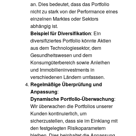
an. Dies bedeutet, dass das Portfolio
nicht zu stark von der Performance eines
einzelnen Marktes oder Sektors
abhängig ist.
Beispiel für Diversifikation
: Ein
diversifiziertes Portfolio könnte Aktien
aus dem Technologiesektor, dem
Gesundheitswesen und dem
Konsumgüterbereich sowie Anleihen
und Immobilieninvestments in
verschiedenen Ländern umfassen.
Regelmäßige Überprüfung und
Anpassung
:
Dynamische Portfolio-Überwachung
:
Wir überwachen die Portfolios unserer
Kunden kontinuierlich, um
sicherzustellen, dass sie im Einklang mit
den festgelegten Risikoparametern
bleiben. Dies beinhaltet die Anpassung