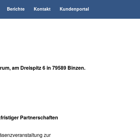
Berichte
Kontakt
Kundenportal
orum
, am Dreispitz 6 in 79589 Binzen.
ristiger Partnerschaften
räsenzveranstaltung zur