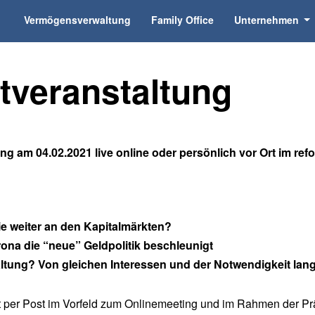
Vermögensverwaltung
Family Office
Unternehmen
tveranstaltung
ng am 04.02.2021 live online oder persönlich vor Ort im
ref
ie weiter an den Kapitalmärkten?
ona die “neue” Geldpolitik beschleunigt
tung? Von gleichen Interessen und der Notwendigkeit langf
ent per Post im Vorfeld zum Onlinemeeting und im Rahmen der P